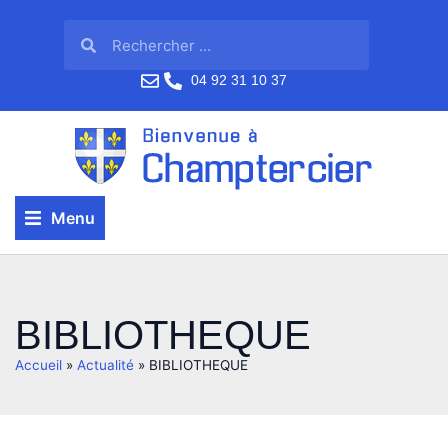
04 92 31 10 37
Menu
BIBLIOTHEQUE
Accueil
»
Actualité
»
BIBLIOTHEQUE