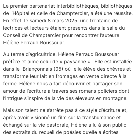
Le premier partenariat interbibliothèques, bibliothèques
de l’Hôpital et celle de Champtercier, a été une réussite.
En effet, le samedi 8 mars 2025, une trentaine de
lectrices et lecteurs étaient présents dans la salle du
Conseil de Champtercier pour rencontrer l’auteure
Hélène Perraud Boussouar.
Au terme d’agricultrice, Hélène Perraud Boussouar
préfère et aime celui de « paysanne « . Elle est installée
dans le Briançonnais (05) où elle élève des chèvres et
transforme leur lait en fromages en vente directe à la
ferme. Hélène nous a fait découvrir et partager son
amour de l’écriture à travers ses romans policiers dont
l’intrigue s’inspire de la vie des éleveurs en montagne.
Mais son talent ne s’arrête pas à ce style d’écriture et,
après avoir visionné un film sur la transhumance et
échangé sur la vie pastorale, Hélène a lu à son public
des extraits du recueil de poésies qu’elle a écrites.