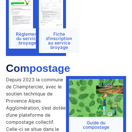
Règlement
Fiche
du service
d'inscription
broyage
au service
broyage
Compostage
Depuis 2023 la commune
de Champtercier, avec le
soutien technique de
Provence Alpes
Agglomération, s’est dotée
d’une plateforme de
compostage collectif.
Guide du
compostage
Celle-ci se situe dans le