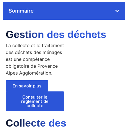
Sommaire
Gestion des déchets
La collecte et le traitement
des déchets des ménages
est une compétence
obligatoire de Provence
Alpes Agglomération.
En savoir plus
Consulter le
règlement de
collecte
Collecte des