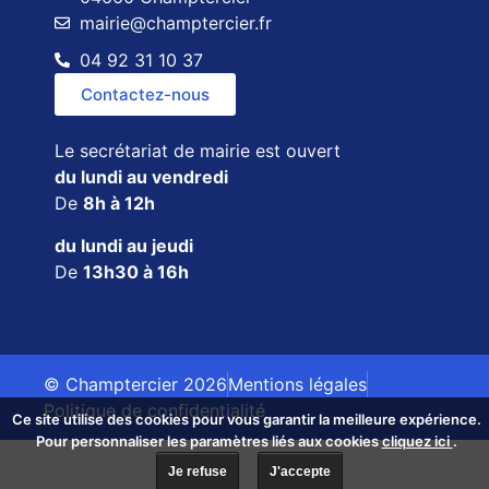
mairie@champtercier.fr
04 92 31 10 37
Contactez-nous
Le secrétariat de mairie est ouvert
du lundi au vendredi
De
8h à 12h
du lundi au jeudi
De
13h30 à 16h
© Champtercier 2026
Mentions légales
Politique de confidentialité
Ce site utilise des cookies pour vous garantir la meilleure expérience.
Pour personnaliser les paramètres liés aux cookies
cliquez ici
.
Je refuse
J'accepte