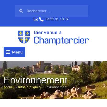
04 92 31 10 37
Menu
Environnement
Accueil
»
Infos pratiques
»
Environnement