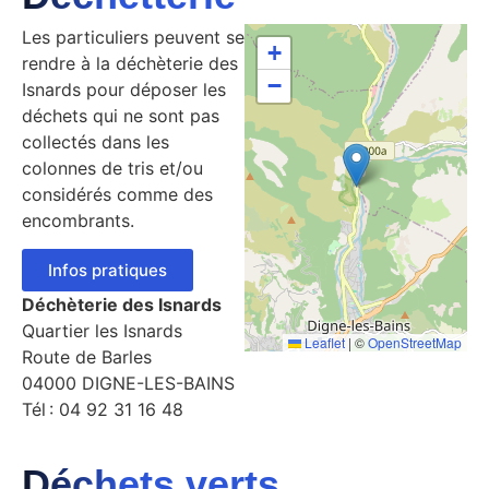
Les particuliers peuvent se
+
rendre à la déchèterie des
−
Isnards pour déposer les
déchets qui ne sont pas
collectés dans les
colonnes de tris et/ou
considérés comme des
encombrants.
Infos pratiques
Déchèterie des Isnards
Quartier les Isnards
Leaflet
|
©
OpenStreetMap
Route de Barles
04000 DIGNE-LES-BAINS
Tél : 04 92 31 16 48
Déchets verts