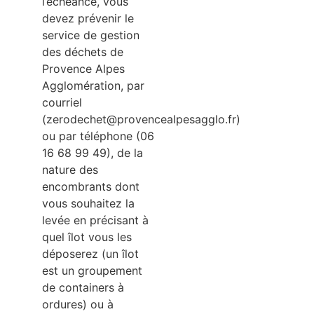
l’échéance, vous
devez prévenir le
service de gestion
des déchets de
Provence Alpes
Agglomération, par
courriel
(zerodechet@provencealpesagglo.fr)
ou par téléphone (06
16 68 99 49), de la
nature des
encombrants dont
vous souhaitez la
levée en précisant à
quel îlot vous les
déposerez (un îlot
est un groupement
de containers à
ordures) ou à