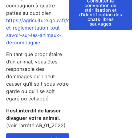
Consulter la
convention de
compagnon à quatre
stérilisation et
pattes au quotidien.
d’identification des
chats libres
https://agriculture.gouv.fr/conseils-
sauvages
et-reglementation-tout-
savoir-sur-les-animaux-
de-compagnie
En tant que propriétaire
d’un animal, vous êtes
responsable des
dommages qu’il peut
causer qu’il soit sous votre
garde ou qu’il se soit
égaré ou échappé.
Il est interdit de laisser
divaguer votre animal.
(voir l’arrêté AR_01_2022)