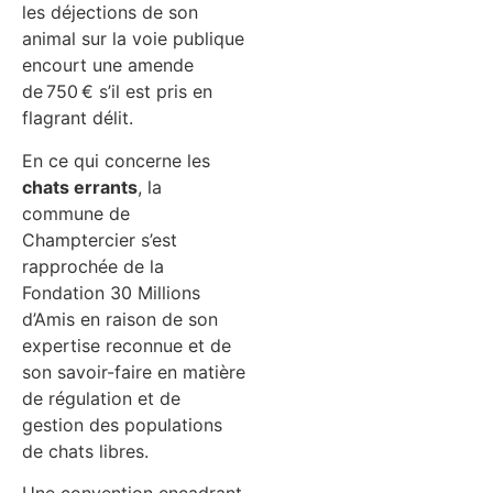
les déjections de son
animal sur la voie publique
encourt une amende
de 750 € s’il est pris en
flagrant délit.
En ce qui concerne les
chats errants
, la
commune de
Champtercier s’est
rapprochée de la
Fondation 30 Millions
d’Amis en raison de son
expertise reconnue et de
son savoir-faire en matière
de régulation et de
gestion des populations
de chats libres.
Une convention encadrant