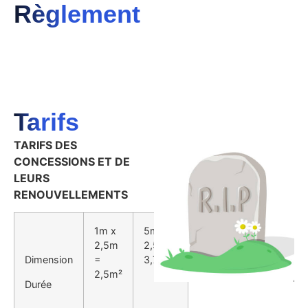
Règlement
Tarifs
TARIFS DES
CONCESSIONS ET DE
LEURS
RENOUVELLEMENTS
1m x
5m x
2,5m
2,5m =
Dimension
=
3,75m²
2,5m²
Durée