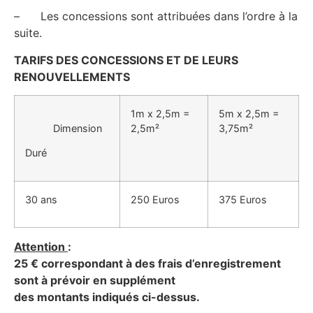
– Les concessions sont attribuées dans l’ordre à la
suite.
TARIFS DES CONCESSIONS ET DE LEURS
RENOUVELLEMENTS
1m x 2,5m =
5m x 2,5m =
Dimension
2,5m²
3,75m²
Duré
30 ans
250 Euros
375 Euros
Attention
:
25 € correspondant à des frais d’enregistrement
sont à prévoir en supplément
des montants indiqués ci-dessus.