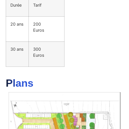
Durée
Tarif
20 ans
200
Euros
30 ans
300
Euros
Plans