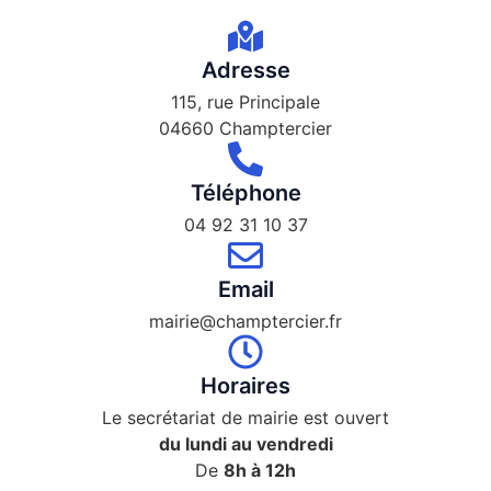
Adresse
115, rue Principale
04660 Champtercier
Téléphone
04 92 31 10 37
Email
mairie@champtercier.fr
Horaires
Le secrétariat de mairie est ouvert
du lundi au vendredi
De
8h à 12h