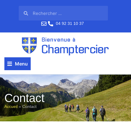
04 92 31 10 37
Menu
Contact
Accueil
»
Contact