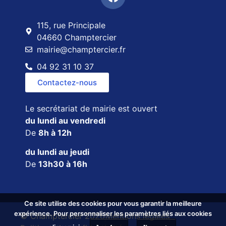
115, rue Principale
04660 Champtercier
mairie@champtercier.fr
04 92 31 10 37
Contactez-nous
Le secrétariat de mairie est ouvert
du lundi au vendredi
De
8h à 12h
du lundi au jeudi
De
13h30 à 16h
Ce site utilise des cookies pour vous garantir la meilleure
expérience. Pour personnaliser les paramètres liés aux cookies
© Champtercier 2026
Mentions légales