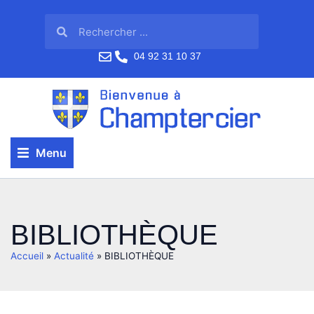
04 92 31 10 37
Menu
BIBLIOTHÈQUE
Accueil
»
Actualité
»
BIBLIOTHÈQUE