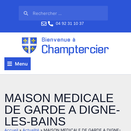
04 92 31 10 37
Menu
MAISON MEDICALE
DE GARDE A DIGNE-
LES-BAINS
Accueil
»
Actualité
»
MAISON MEDICALE DE GARDE A DIGNE-