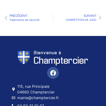
PRÉCÉDENT
SUIVANT
Trajectoires de sécurité
COMPÉTITION DE JUDO
115, rue Principale
04660 Champtercier
mairie@champtercier.fr
04 92 31 10 37