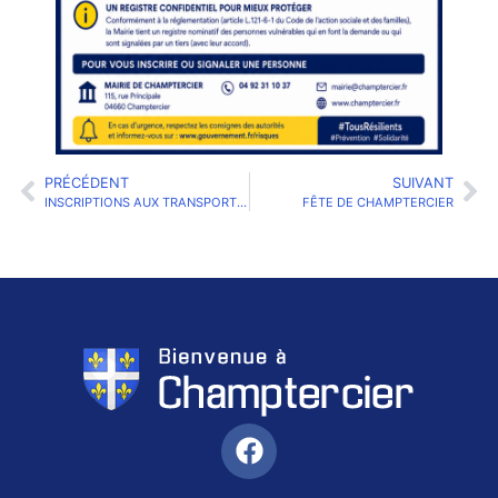
PRÉCÉDENT
SUIVANT
INSCRIPTIONS AUX TRANSPORTS SCOLAIRES
FÊTE DE CHAMPTERCIER