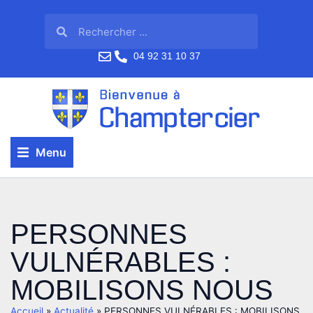
04 92 31 10 37
Menu
PERSONNES
VULNÉRABLES :
MOBILISONS NOUS
Accueil
»
Actualité
»
PERSONNES VULNÉRABLES : MOBILISONS