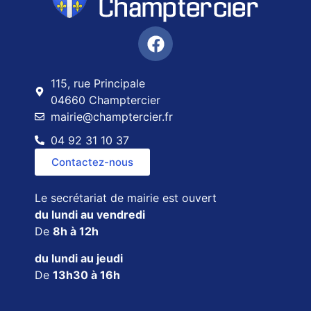
115, rue Principale
04660 Champtercier
mairie@champtercier.fr
04 92 31 10 37
Contactez-nous
Le secrétariat de mairie est ouvert
du lundi au vendredi
De
8h à 12h
du lundi au jeudi
De
13h30 à 16h