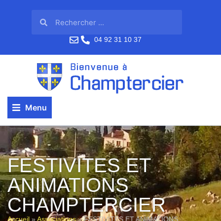
04 92 31 10 37
Menu
FESTIVITES ET
ANIMATIONS
CHAMPTERCIER
Accueil
»
Associations
»
FESTIVITES ET ANIMATIONS