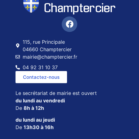
115, rue Principale
04660 Champtercier
mairie@champtercier.fr
04 92 31 10 37
Contactez-nous
Le secrétariat de mairie est ouvert
du lundi au vendredi
De
8h à 12h
du lundi au jeudi
De
13h30 à 16h