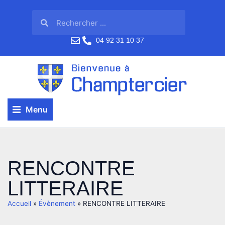
04 92 31 10 37
Menu
RENCONTRE
LITTERAIRE
Accueil
»
Évènement
»
RENCONTRE LITTERAIRE