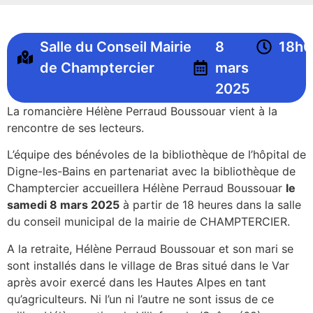
Salle du Conseil Mairie
8
18h
de Champtercier
mars
2025
La romancière Hélène Perraud Boussouar vient à la
rencontre de ses lecteurs.
L’équipe des bénévoles de la bibliothèque de l’hôpital de
Digne-les-Bains en partenariat avec la bibliothèque de
Champtercier accueillera Hélène Perraud Boussouar
le
samedi 8 mars 2025
à partir de 18 heures dans la salle
du conseil municipal de la mairie de CHAMPTERCIER.
A la retraite, Hélène Perraud Boussouar et son mari se
sont installés dans le village de Bras situé dans le Var
après avoir exercé dans les Hautes Alpes en tant
qu’agriculteurs. Ni l’un ni l’autre ne sont issus de ce