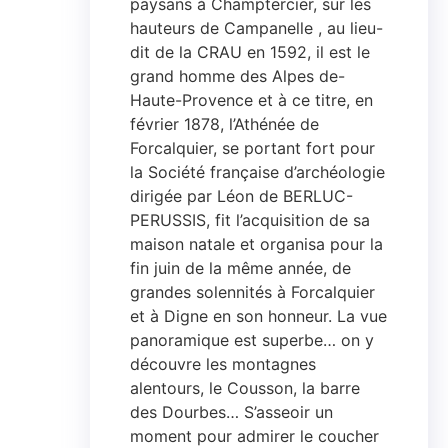
paysans à Champtercier, sur les
hauteurs de Campanelle , au lieu-
dit de la CRAU en 1592, il est le
grand homme des Alpes de-
Haute-Provence et à ce titre, en
février 1878, l’Athénée de
Forcalquier, se portant fort pour
la Société française d’archéologie
dirigée par Léon de BERLUC-
PERUSSIS, fit l’acquisition de sa
maison natale et organisa pour la
fin juin de la même année, de
grandes solennités à Forcalquier
et à Digne en son honneur. La vue
panoramique est superbe… on y
découvre les montagnes
alentours, le Cousson, la barre
des Dourbes… S’asseoir un
moment pour admirer le coucher