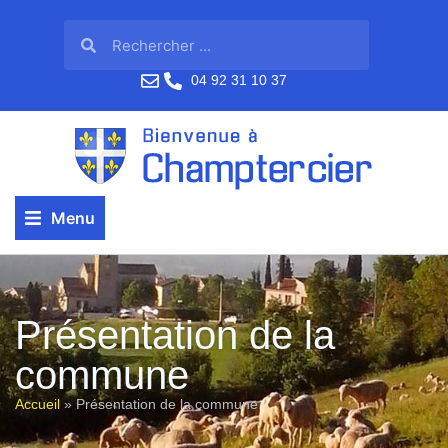
04 92 31 10 37
Menu
Présentation de la
commune
Accueil
»
Présentation de la commune