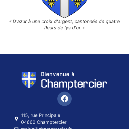
« D'azur à une croix d'argent, cantonnée de quatre
fleurs de lys d'or. »
115, rue Principale
04660 Champtercier
mairie@champtercier.fr