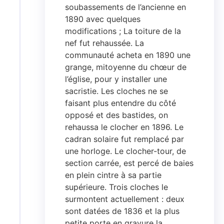
soubassements de l’ancienne en
1890 avec quelques
modifications ; La toiture de la
nef fut rehaussée. La
communauté acheta en 1890 une
grange, mitoyenne du chœur de
l’église, pour y installer une
sacristie. Les cloches ne se
faisant plus entendre du côté
opposé et des bastides, on
rehaussa le clocher en 1896. Le
cadran solaire fut remplacé par
une horloge. Le clocher-tour, de
section carrée, est percé de baies
en plein cintre à sa partie
supérieure. Trois cloches le
surmontent actuellement : deux
sont datées de 1836 et la plus
petite porte en gravure la