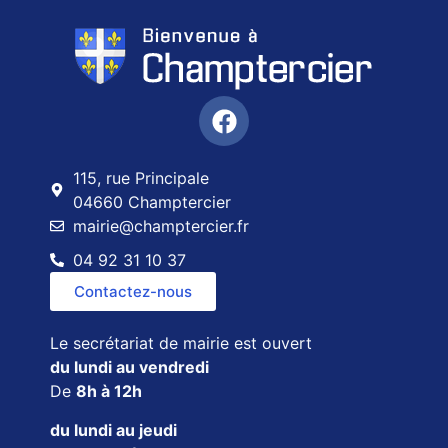
115, rue Principale
04660 Champtercier
mairie@champtercier.fr
04 92 31 10 37
Contactez-nous
Le secrétariat de mairie est ouvert
du lundi au vendredi
De
8h à 12h
du lundi au jeudi