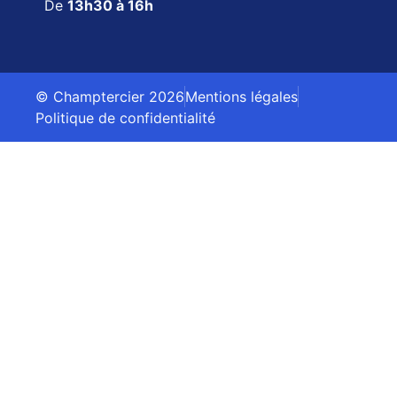
De
13h30 à 16h
© Champtercier 2026
Mentions légales
Politique de confidentialité