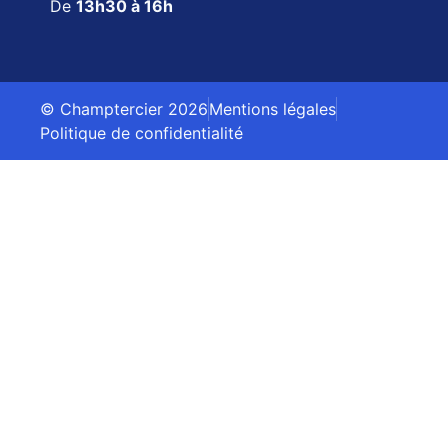
De
13h30 à 16h
© Champtercier 2026
Mentions légales
Politique de confidentialité