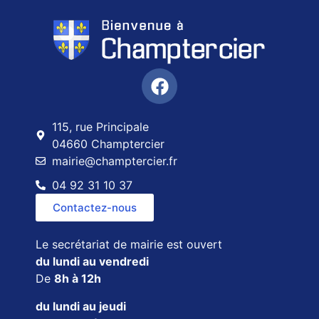
115, rue Principale
04660 Champtercier
mairie@champtercier.fr
04 92 31 10 37
Contactez-nous
Le secrétariat de mairie est ouvert
du lundi au vendredi
De
8h à 12h
du lundi au jeudi