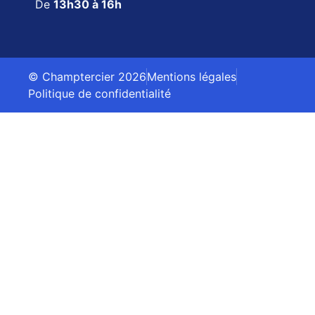
De
13h30 à 16h
© Champtercier 2026
Mentions légales
Politique de confidentialité