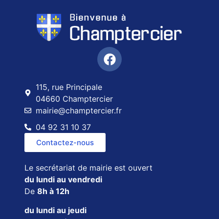
115, rue Principale
04660 Champtercier
mairie@champtercier.fr
04 92 31 10 37
Contactez-nous
Le secrétariat de mairie est ouvert
du lundi au vendredi
De
8h à 12h
du lundi au jeudi