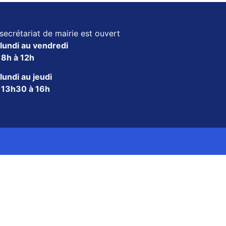
secrétariat de mairie est ouvert
lundi au vendredi
e
8h à 12h
lundi au jeudi
e
13h30 à 16h