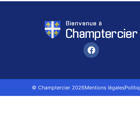
© Champtercier 2026
Mentions légales
Politi