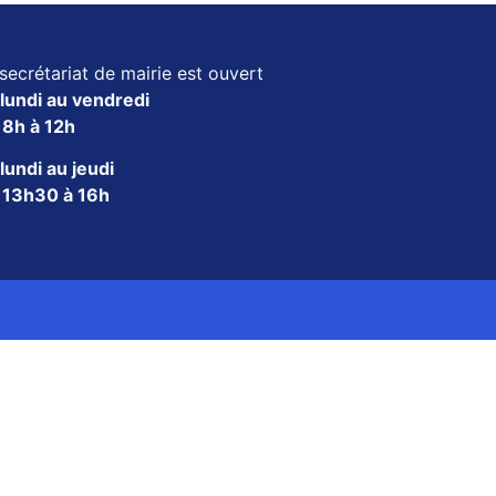
secrétariat de mairie est ouvert
lundi au vendredi
e
8h à 12h
lundi au jeudi
e
13h30 à 16h