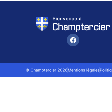
© Champtercier 2026
Mentions légales
Politi