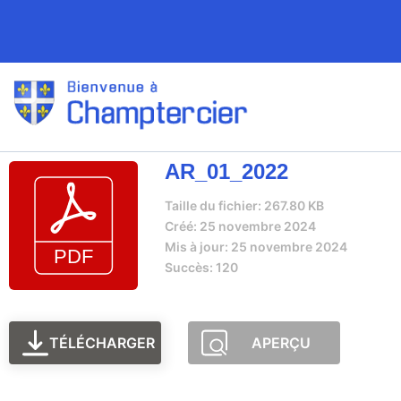
AR_01_2022
Taille du fichier: 267.80 KB
Créé: 25 novembre 2024
Mis à jour: 25 novembre 2024
Succès: 120
TÉLÉCHARGER
APERÇU