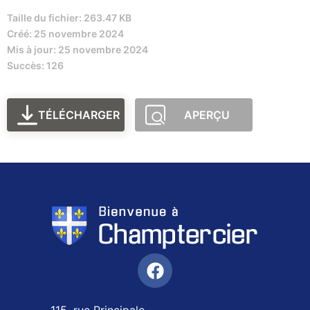
Taille du fichier: 263.47 KB
Créé: 25 novembre 2024
Mis à jour: 25 novembre 2024
Succès: 126
TÉLÉCHARGER
APERÇU