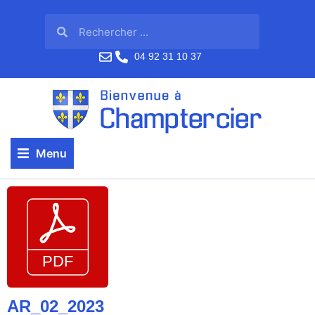
04 92 31 10 37
Menu
AR_02_2023