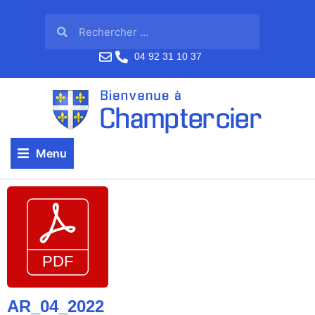
04 92 31 10 37
Menu
AR_04_2022