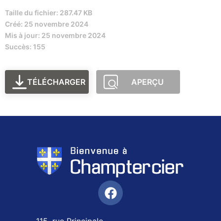
Taille du fichier: 287.47 KB
Créé: 25 novembre 2024
Mis à jour: 25 novembre 2024
Succès: 155
TÉLÉCHARGER
APERÇU