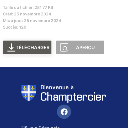
Taille du fichier: 281.77 KB
Créé: 25 novembre 2024
Mis à jour: 25 novembre 2024
Succès: 120
TÉLÉCHARGER
APERÇU