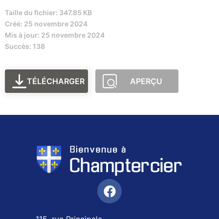
Taille du fichier: 347.85 KB
Créé: 25 novembre 2024
Mis à jour: 25 novembre 2024
Succès: 138
TÉLÉCHARGER
APERÇU