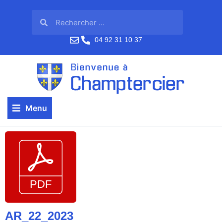
04 92 31 10 37
Menu
AR_22_2023