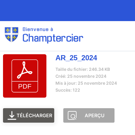
AR_25_2024
Taille du fichier: 246.34 KB
Créé: 25 novembre 2024
Mis à jour: 25 novembre 2024
Succès: 122
TÉLÉCHARGER
APERÇU