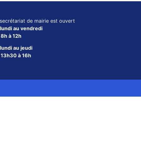
secrétariat de mairie est ouvert
lundi au vendredi
e
8h à 12h
lundi au jeudi
e
13h30 à 16h