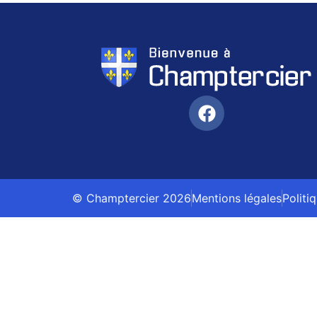
© Champtercier 2026
Mentions légales
Politi