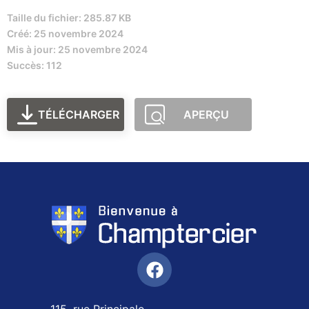
Taille du fichier: 285.87 KB
Créé: 25 novembre 2024
Mis à jour: 25 novembre 2024
Succès: 112
TÉLÉCHARGER
APERÇU