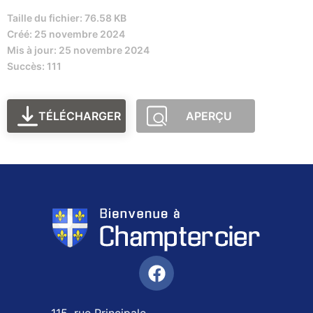
Taille du fichier: 76.58 KB
Créé: 25 novembre 2024
Mis à jour: 25 novembre 2024
Succès: 111
TÉLÉCHARGER
APERÇU