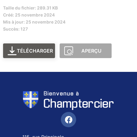
Taille du fichier: 289.31 KB
Créé: 25 novembre 2024
Mis à jour: 25 novembre 2024
Succès: 127
TÉLÉCHARGER
APERÇU