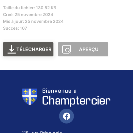
Taille du fichier: 130.52 KB
Créé: 25 novembre 2024
Mis à jour: 25 novembre 2024
Succès: 107
TÉLÉCHARGER
APERÇU