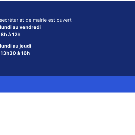
secrétariat de mairie est ouvert
lundi au vendredi
e
8h à 12h
lundi au jeudi
e
13h30 à 16h