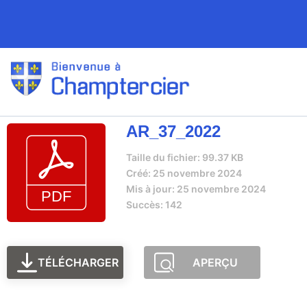
AR_37_2022
Taille du fichier: 99.37 KB
Créé: 25 novembre 2024
Mis à jour: 25 novembre 2024
Succès: 142
TÉLÉCHARGER
APERÇU