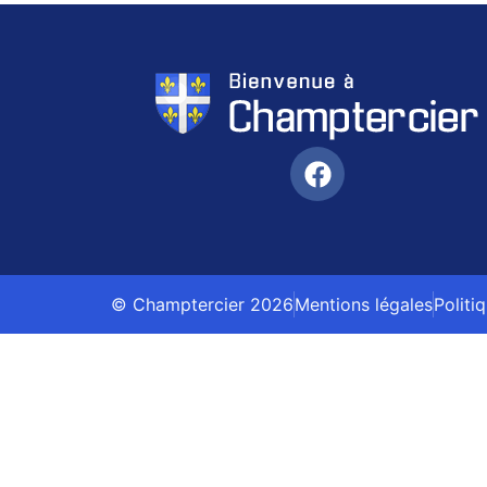
© Champtercier 2026
Mentions légales
Politi