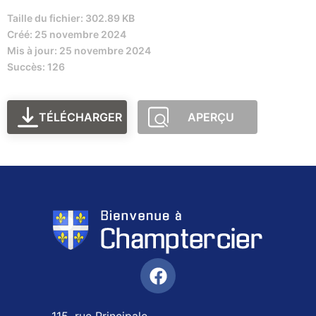
Taille du fichier: 302.89 KB
Créé: 25 novembre 2024
Mis à jour: 25 novembre 2024
Succès: 126
TÉLÉCHARGER
APERÇU