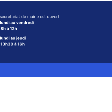
secrétariat de mairie est ouvert
lundi au vendredi
e
8h à 12h
lundi au jeudi
e
13h30 à 16h