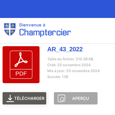
AR_43_2022
Taille du fichier: 210.36 KB
Créé: 25 novembre 2024
Mis à jour: 25 novembre 2024
Succès: 138
TÉLÉCHARGER
APERÇU