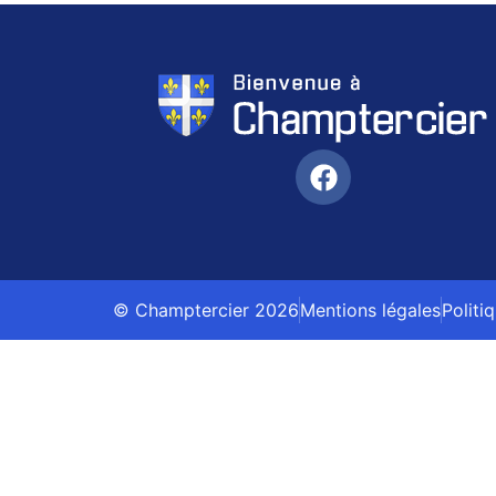
© Champtercier 2026
Mentions légales
Politi