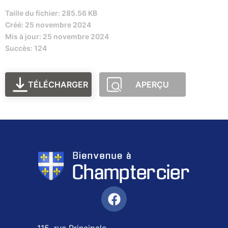
Taille du fichier: 285.56 KB
Créé: 25 novembre 2024
Mis à jour: 25 novembre 2024
Succès: 124
TÉLÉCHARGER
APERÇU