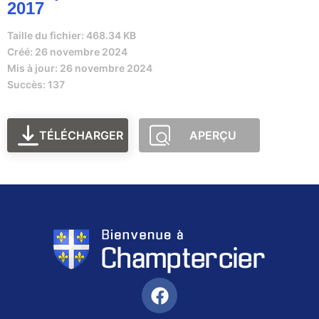
2017
Taille du fichier: 468.34 KB
Créé: 26 novembre 2024
Mis à jour: 26 novembre 2024
Succès: 137
TÉLÉCHARGER
APERÇU