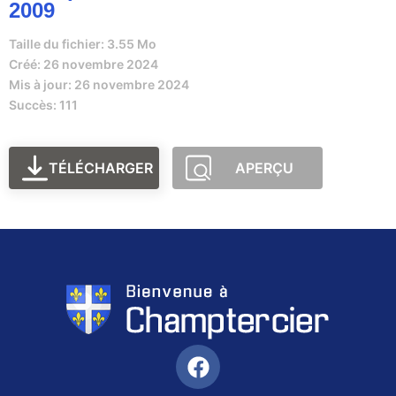
2009
Taille du fichier: 3.55 Mo
Créé: 26 novembre 2024
Mis à jour: 26 novembre 2024
Succès: 111
TÉLÉCHARGER
APERÇU