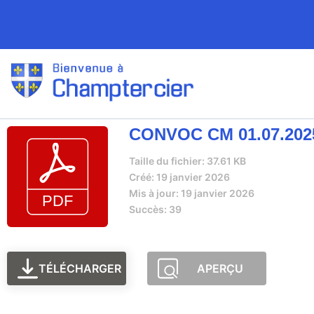
CONVOC CM 01.07.202
Taille du fichier: 37.61 KB
Créé: 19 janvier 2026
Mis à jour: 19 janvier 2026
Succès: 39
TÉLÉCHARGER
APERÇU