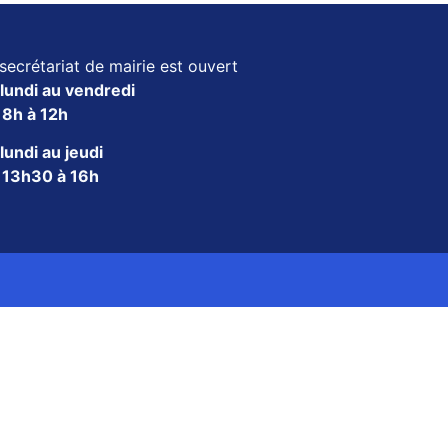
secrétariat de mairie est ouvert
lundi au vendredi
e
8h à 12h
lundi au jeudi
e
13h30 à 16h