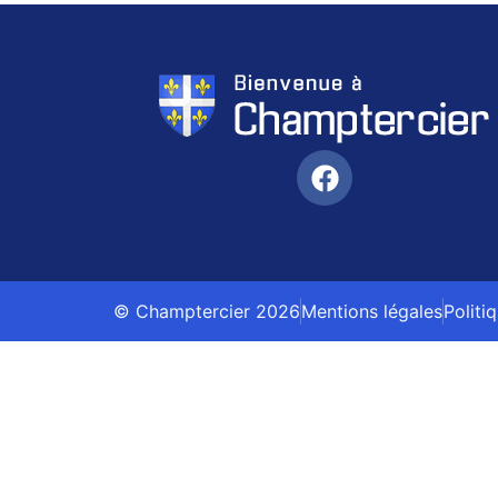
© Champtercier 2026
Mentions légales
Politi