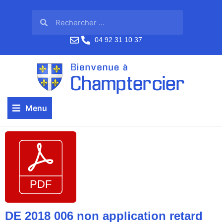
04 92 31 10 37
Menu
DE 2018 006 non application retard