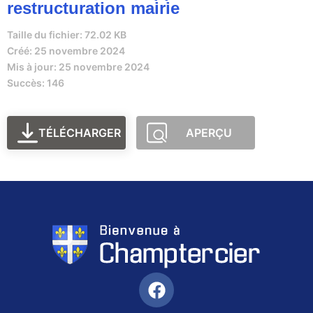
restructuration mairie
Taille du fichier: 72.02 KB
Créé: 25 novembre 2024
Mis à jour: 25 novembre 2024
Succès: 146
TÉLÉCHARGER
APERÇU