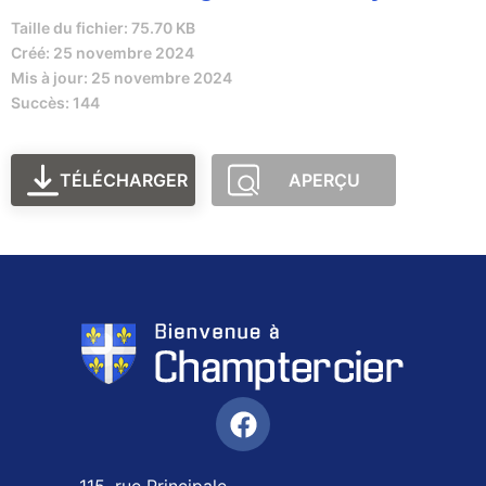
Taille du fichier: 75.70 KB
Créé: 25 novembre 2024
Mis à jour: 25 novembre 2024
Succès: 144
TÉLÉCHARGER
APERÇU