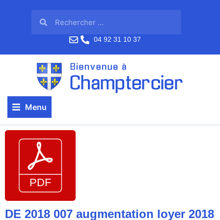
04 92 31 10 37
Menu
DE 2018 007 augmentation loyer 2018