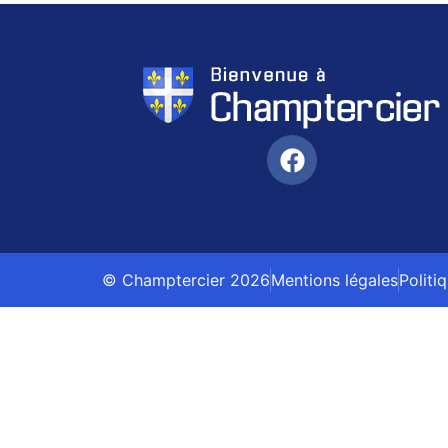
© Champtercier 2026
Mentions légales
Politi