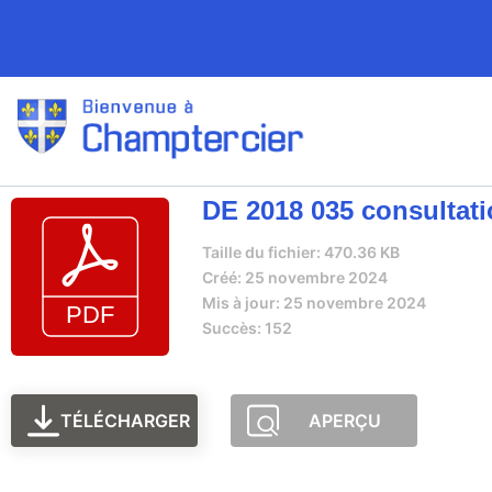
DE 2018 035 consultat
Taille du fichier: 470.36 KB
Créé: 25 novembre 2024
Mis à jour: 25 novembre 2024
Succès: 152
TÉLÉCHARGER
APERÇU