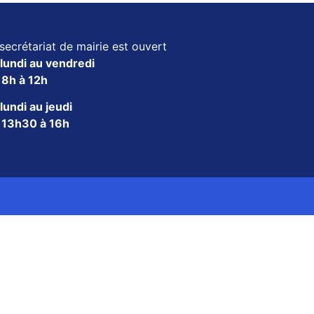
secrétariat de mairie est ouvert
lundi au vendredi
e
8h à 12h
lundi au jeudi
e
13h30 à 16h