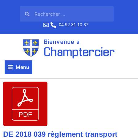
04 92 31 10 37
Menu
DE 2018 039 règlement transport