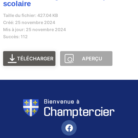
scolaire
Taille du fichier: 427.04 KB
Créé: 25 novembre 2024
Mis à jour: 25 novembre 2024
Succès: 112
TÉLÉCHARGER
APERÇU