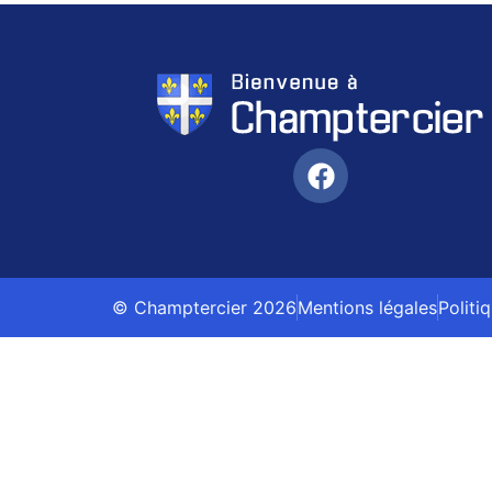
© Champtercier 2026
Mentions légales
Politi