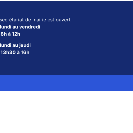
secrétariat de mairie est ouvert
lundi au vendredi
e
8h à 12h
lundi au jeudi
e
13h30 à 16h