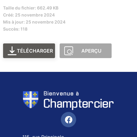
Taille du fichier: 662.49 KB
Créé: 25 novembre 2024
Mis à jour: 25 novembre 2024
Succès: 118
TÉLÉCHARGER
APERÇU