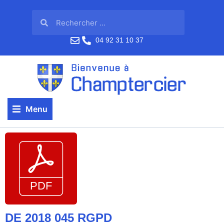
04 92 31 10 37
Menu
DE 2018 045 RGPD