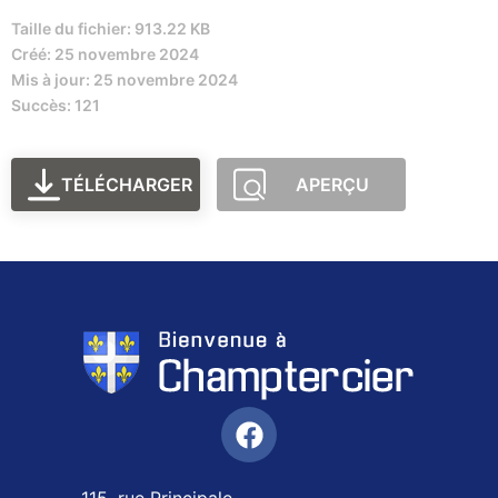
Taille du fichier: 913.22 KB
Créé: 25 novembre 2024
Mis à jour: 25 novembre 2024
Succès: 121
TÉLÉCHARGER
APERÇU