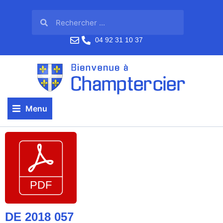
04 92 31 10 37
Menu
DE 2018 057