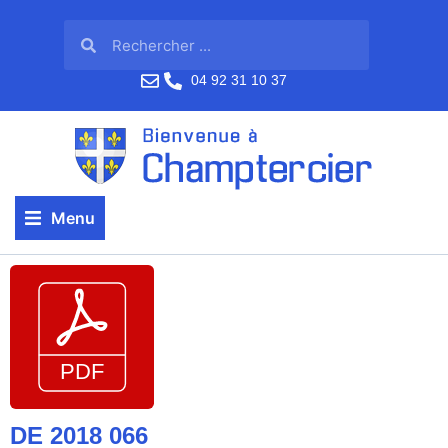
04 92 31 10 37
Menu
DE 2018 066