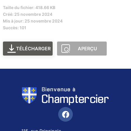
Taille du fichier: 418.66 KB
Créé: 25 novembre 2024
Mis à jour: 25 novembre 2024
Succès: 101
TÉLÉCHARGER
APERÇU