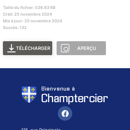
Taille du fichier: 536.63 KB
Créé: 25 novembre 2024
Mis à jour: 25 novembre 2024
Succès: 132
TÉLÉCHARGER
APERÇU