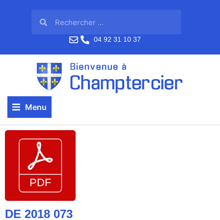
04 92 31 10 37
Menu
DE 2018 073