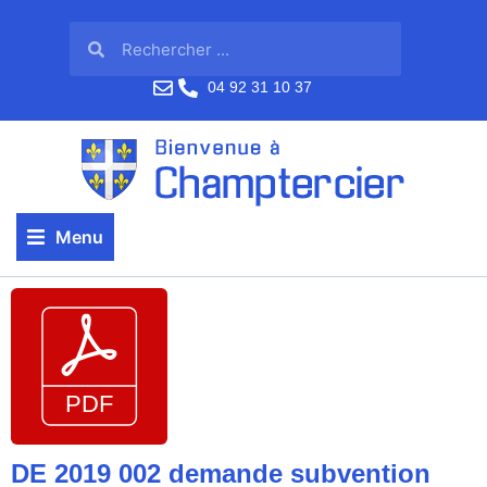
04 92 31 10 37
Menu
DE 2019 002 demande subvention