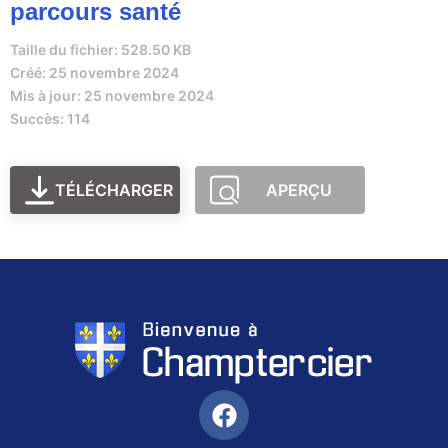
parcours santé
Taille du fichier: 528.50 KB
Créé: 25 novembre 2024
Mis à jour: 25 novembre 2024
Succès: 114
TÉLÉCHARGER
APERÇU