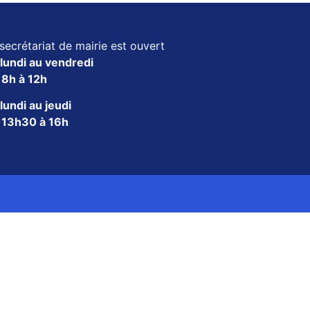
secrétariat de mairie est ouvert
lundi au vendredi
e
8h à 12h
lundi au jeudi
e
13h30 à 16h