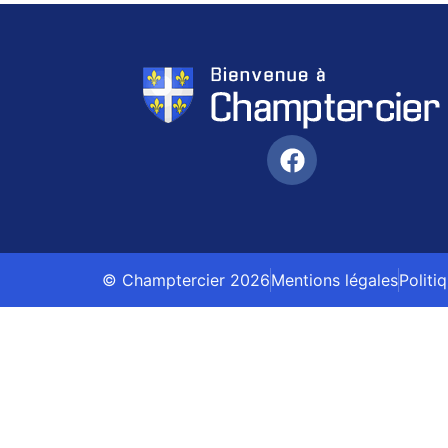
© Champtercier 2026
Mentions légales
Politi