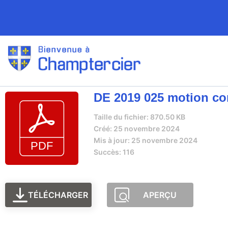
DE 2019 025 motion co
Taille du fichier: 870.50 KB
Créé: 25 novembre 2024
Mis à jour: 25 novembre 2024
Succès: 116
TÉLÉCHARGER
APERÇU