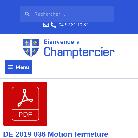
04 92 31 10 37
Menu
DE 2019 036 Motion fermeture