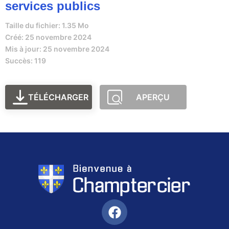
services publics
Taille du fichier: 1.35 Mo
Créé: 25 novembre 2024
Mis à jour: 25 novembre 2024
Succès: 119
TÉLÉCHARGER
APERÇU