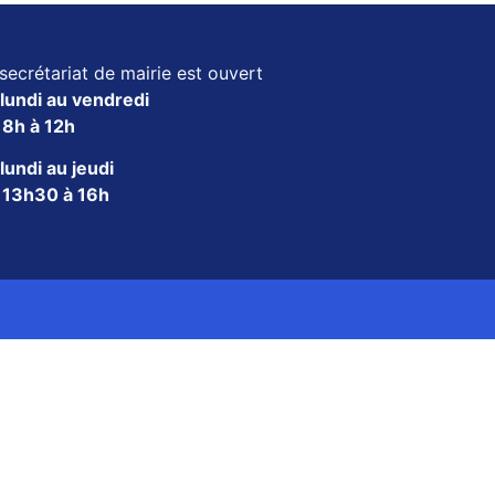
secrétariat de mairie est ouvert
lundi au vendredi
e
8h à 12h
lundi au jeudi
e
13h30 à 16h