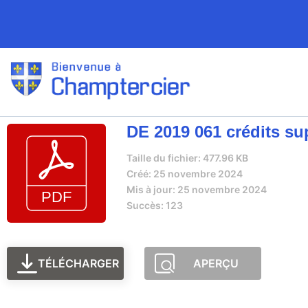
DE 2019 061 crédits su
Taille du fichier: 477.96 KB
Créé: 25 novembre 2024
Mis à jour: 25 novembre 2024
Succès: 123
TÉLÉCHARGER
APERÇU