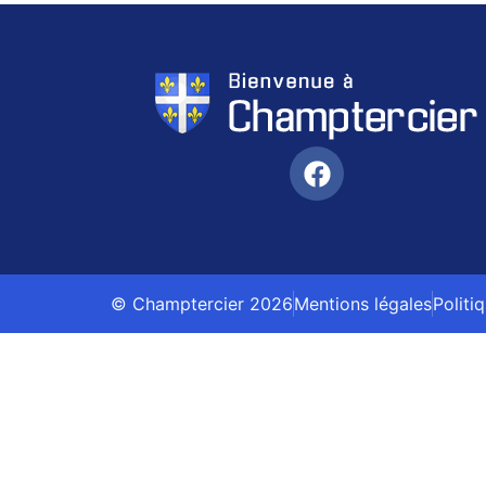
© Champtercier 2026
Mentions légales
Politi