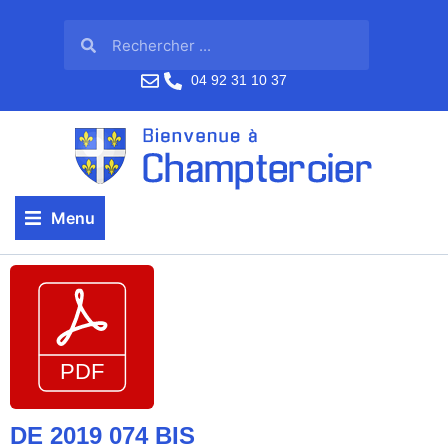
04 92 31 10 37
Menu
DE 2019 074 BIS