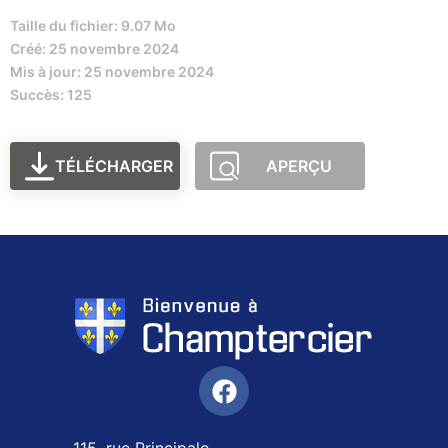
Taille du fichier: 9.07 Mo
Créé: 25 novembre 2024
Mis à jour: 25 novembre 2024
Succès: 125
TÉLÉCHARGER
APERÇU