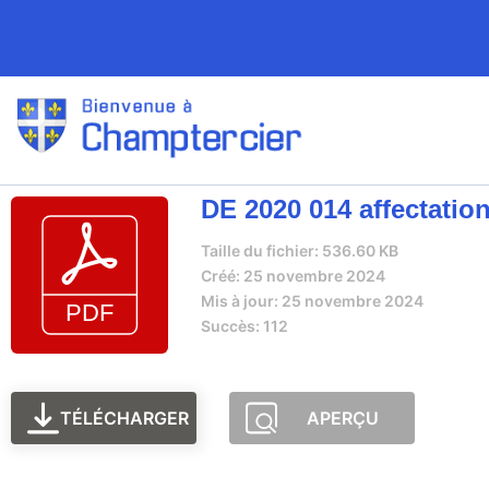
DE 2020 014 affectation
Taille du fichier: 536.60 KB
Créé: 25 novembre 2024
Mis à jour: 25 novembre 2024
Succès: 112
TÉLÉCHARGER
APERÇU