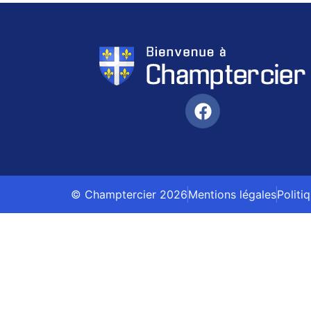
© Champtercier 2026
Mentions légales
Politi