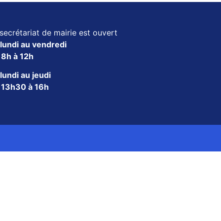
secrétariat de mairie est ouvert
lundi au vendredi
e
8h à 12h
lundi au jeudi
e
13h30 à 16h