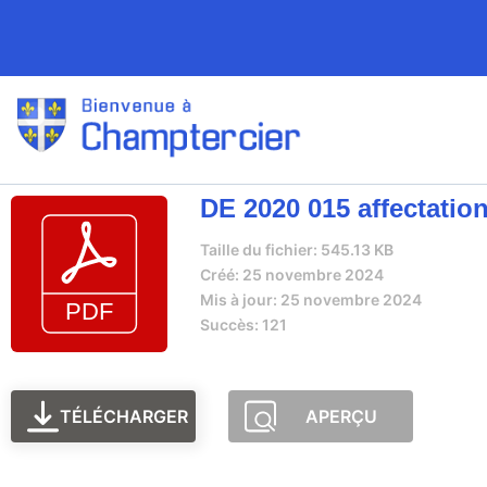
DE 2020 015 affectatio
Taille du fichier: 545.13 KB
Créé: 25 novembre 2024
Mis à jour: 25 novembre 2024
Succès: 121
TÉLÉCHARGER
APERÇU