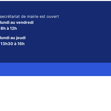
secrétariat de mairie est ouvert
lundi au vendredi
e
8h à 12h
lundi au jeudi
e
13h30 à 16h