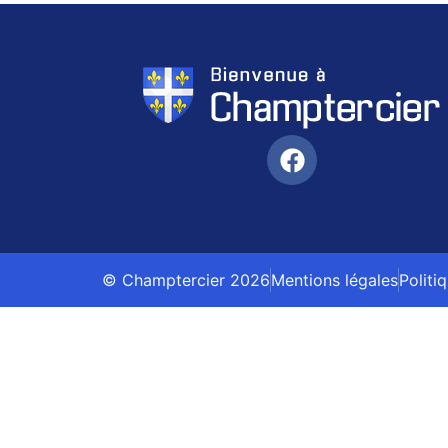
© Champtercier 2026
Mentions légales
Politi