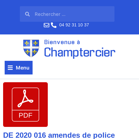
04 92 31 10 37
Menu
DE 2020 016 amendes de police