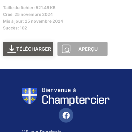
Taille du fichier: 521.46 KB
Créé: 25 novembre 2024
Mis à jour: 25 novembre 2024
Succès: 102
TÉLÉCHARGER
APERÇU