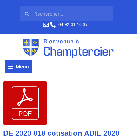
04 92 31 10 37
Menu
DE 2020 018 cotisation ADIL 2020