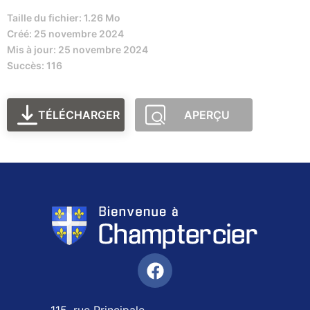
Taille du fichier: 1.26 Mo
Créé: 25 novembre 2024
Mis à jour: 25 novembre 2024
Succès: 116
TÉLÉCHARGER
APERÇU